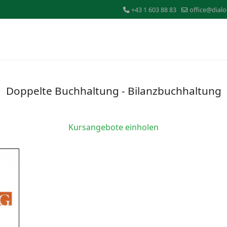
+43 1 603 88 83
office@dialo
Doppelte Buchhaltung - Bilanzbuchhaltung
Kursangebote einholen