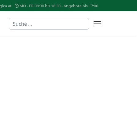
gica.at
MO - FR 08:00 bis 18:30 - Angebote bis 17:00
Suchen