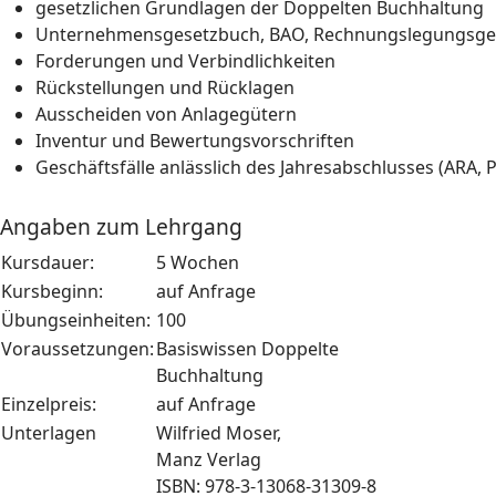
gesetzlichen Grundlagen der Doppelten Buchhaltung
Unternehmensgesetzbuch, BAO, Rechnungslegungsge
Forderungen und Verbindlichkeiten
Rückstellungen und Rücklagen
Ausscheiden von Anlagegütern
Inventur und Bewertungsvorschriften
Geschäftsfälle anlässlich des Jahresabschlusses (ARA, 
Angaben zum Lehrgang
Kursdauer:
5 Wochen
Kursbeginn:
auf Anfrage
Übungseinheiten:
100
Voraussetzungen:
Basiswissen Doppelte
Buchhaltung
Einzelpreis:
auf Anfrage
Unterlagen
Wilfried Moser,
Manz Verlag
ISBN: 978-3-13068-31309-8