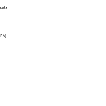
setz
PRA)