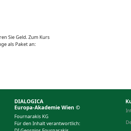
en Sie Geld. Zum Kurs
ge als Paket an:
DIALOGICA
K
Europa-Akademie Wien ©
In
Fournarakis KG
De
Für den Inhalt verantwortlich:
DI Georgios Fournarakis