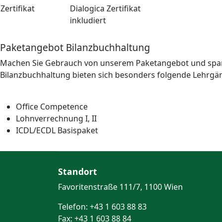
Zertifikat
Dialogica Zertifikat
inkludiert
Paketangebot Bilanzbuchhaltung
Machen Sie Gebrauch von unserem Paketangebot und spar
Bilanzbuchhaltung bieten sich besonders folgende Lehrgän
Office Competence
Lohnverrechnung I, II
ICDL/ECDL Basispaket
Standort
Favoritenstraße 111/7, 1100 Wien
Telefon: +43 1 603 88 83
Fax: +43 1 603 88 84