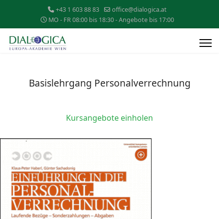
+43 1 603 88 83
office@dialogica.at
MO - FR 08:00 bis 18:30 - Angebote bis 17:00
Basislehrgang Personalverrechnung
Kursangebote einholen