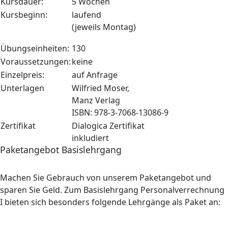
Kursdauer:
5 Wochen
Kursbeginn:
laufend
(jeweils Montag)
Übungseinheiten:
130
Voraussetzungen:
keine
Einzelpreis:
auf Anfrage
Unterlagen
Wilfried Moser,
Manz Verlag
ISBN: 978-3-7068-13086-9
Zertifikat
Dialogica Zertifikat
inkludiert
Paketangebot Basislehrgang
Machen Sie Gebrauch von unserem Paketangebot und
sparen Sie Geld. Zum Basislehrgang Personalverrechnung
I bieten sich besonders folgende Lehrgänge als Paket an: