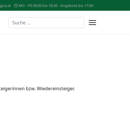
gica.at
MO - FR 08:00 bis 18:30 - Angebote bis 17:00
Suchen
steigerinnen bzw. Wiedereinsteiger.