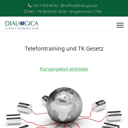
+43 1 603 88 83
office@dialogica.at
MO - FR 08:00 bis 18:30 - Angebote bis 17:00
Telefontraining und TK Gesetz
Kursangebot einholen